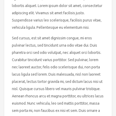
lobortis aliquet. Lorem ipsum dolor sit amet, consectetur
adipiscing elit. Vivamus sit amet facilisis justo.
Suspendisse varius leo scelerisque, facilisis purus vitae,
vehicula ligula. Pellentesque eu elementum nisi.
Sed cursus, est sit amet dignissim congue, mi eros
pulvinar lectus, sed tincidunt urna odio vitae dui. Duis
pharetra orci sed odio volutpat, nec aliquet orci lobortis.
Curabitur tincidunt varius porttitor. Sed pulvinar, lorem
nec laoreet auctor, felis odio scelerisque dui, non porta
lacus ligula sed lorem. Duis malesuada, nisl non laoreet
placerat, lectus tortor gravida mi, sed dictum lacus nisi ut
nisl. Quisque cursus libero vel mauris pulvinar tristique.
Aenean rhoncus arcu et magna porttitor, eu ultrices lacus
euismod. Nunc vehicula, leo sed mattis porttitor, massa
sem porta mi, non faucibus ex nisi et sem. Duis ornare a