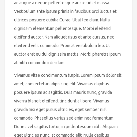
ac augue a neque pellentesque auctor id et massa.
Vestibulum ante ipsum primis in faucibus orci luctus et
ultrices posuere cubilia Curae; Ut at leo diam. Nulla
dignissim elementum pellentesque. Morbi eleifend
eleifend auctor. Nam aliquet risus et ante cursus, nec
eleifend velit commodo. Proin at vestibulum leo. Ut
auctor erat eu dui dignissim mattis. Morbi pharetra ipsum
at nibh commodo interdum.
Vivamus vitae condimentum turpis. Lorem ipsum dolor sit
amet, consectetur adipiscing elit. Vivamus dapibus
posuere ipsum ac sagittis. Duis mauris nunc, gravida
viverra blandit eleifend, tincidunt a libero. Vivamus
gravida nisi eget purus ultricies, eget semper nisl
commodo. Phasellus varius sed enim nec fermentum.
Donec vel sagittis tortor, in pellentesque nibh. Aliquam
eget ultricies nunc, at commodo elit. Nulla dapibus