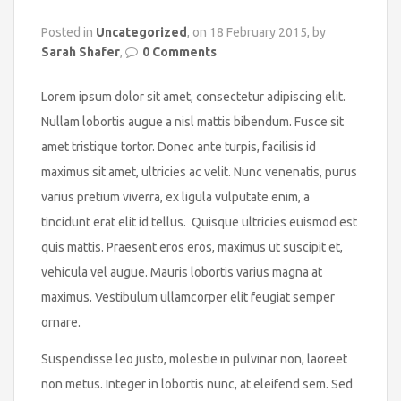
Posted in
Uncategorized
, on 18 February 2015, by
Sarah Shafer
,
0 Comments
Lorem ipsum dolor sit amet, consectetur adipiscing elit.
Nullam lobortis augue a nisl mattis bibendum. Fusce sit
amet tristique tortor.
Donec ante turpis, facilisis id
maximus sit amet, ultricies ac velit. Nunc venenatis, purus
varius pretium viverra, ex ligula vulputate enim, a
tincidunt erat elit id tellus. Quisque ultricies euismod est
quis mattis. Praesent eros eros, maximus ut suscipit et,
vehicula vel augue. Mauris lobortis varius magna at
maximus. Vestibulum ullamcorper elit feugiat semper
ornare.
Suspendisse leo justo, molestie in pulvinar non, laoreet
non metus. Integer in lobortis nunc, at eleifend sem. Sed